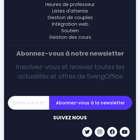
Heures de professeur
Listes d'attente
Gestion de couples
Intégration web
Soutien
Gestion des cours
Abonnez-vous à notre newsletter
Inscrivez-vous et recevez toutes les
actualités et offres de SwingOffice
Abonnez-vous à la newsletter
SUIVEZ NOUS