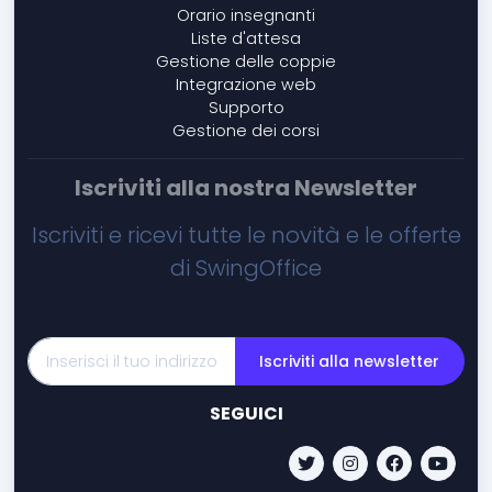
Orario insegnanti
Liste d'attesa
Gestione delle coppie
Integrazione web
Supporto
Gestione dei corsi
Iscriviti alla nostra Newsletter
Iscriviti e ricevi tutte le novità e le offerte
di SwingOffice
Iscriviti alla newsletter
SEGUICI