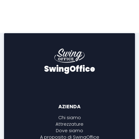
SwingOffice
AZIENDA
Chi siamo
Attrezzature
Dove siamo
A proposito di SwingOffice