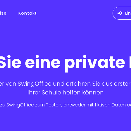
ise
Kontakt
Ei
Sie eine privat
r von SwingOffice und erfahren Sie aus erster
Ihrer Schule helfen können
 SwingOffice zum Testen, entweder mit fiktiven Daten od