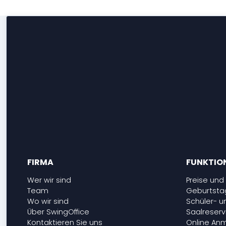
FIRMA
FUNKTIO
Wer wir sind
Preise und
Team
Geburtsta
Wo wir sind
Schüler- 
Über SwingOffice
Saalreser
Kontaktieren Sie uns
Online An