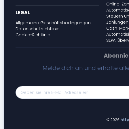
Online-Za
Automatis
LEGAL
Steuern un
Zahlungen
Allgemeine Geschäftsbedingungen
Cash-Man
Datenschutzrichtlinie
Automatis
Cookie-Richtlinie
SEPA-Über
Abonnie
Melde dich an und erhalte all
© 2026
http